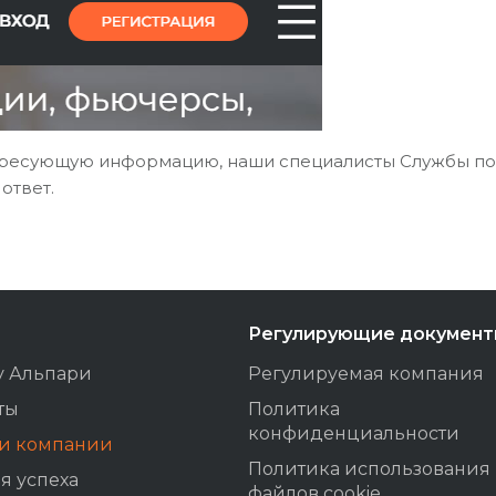
нтересующую информацию, наши специалисты Службы п
ответ.
Регулирующие докумен
у Альпари
Регулируемая компания
ты
Политика
конфиденциальности
ти компании
Политика использования
я успеха
файлов cookie