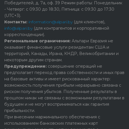
Победителей, д. 7а, оф. 39 Режим работы: Понедельник
- Четверг: с 09:30 до 18:30, Пятница: с 09:30 до 17:30
(UTC+3).
Контакты:
information@alpari.by
(для клиентов),
info@alpari.by
(для контрагентов и корпоративной
корреспонденции).
Региональные ограничения:
Альпари Евразия не
оказывает финансовые услуги резидентам США и
территорий, Канады, Ирана, КНДР, Великобритании и
некоторым другим странам.
Предупреждение:
cовершение операций не
предполагает переход права собственности и иных прав
на базовые активы и имеет рискованный характер:
возможность получения прибыли неразрывно связана с
риском получения убытков. Полученные результаты в
прошлом никак не связаны с возможными результатами в
будущем и не могут восприниматься как гарантия
прибыльности.
При внесении маржинального обеспечения с
использованием банковских платежных карт