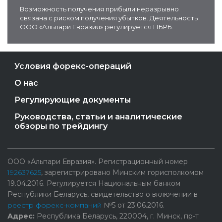
Возможность получения прибыли неразрывно
связана с риском получения убытков. Деятельность
ООО «Альпари Евразия» регулируется НБРБ.
Условия форекс-операций
О нас
Регулирующие документы
Руководства, статьи и аналитические
обзоры по трейдингу
ООО «Альпари Евразия». Регистрационный номер
192637625
, зарегистрировано Минским горисполкомом
19.04.2016. Регулируется Национальным банком
Республики Беларусь, свидетельство о включении в
реестр форекс-компаний
№5 от 23.06.2016.
Адрес:
Республика Беларусь, 220004, г. Минск, пр-т