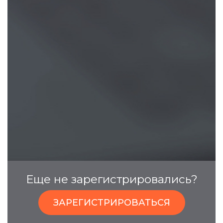
Еще не зарегистрировались?
ЗАРЕГИСТРИРОВАТЬСЯ