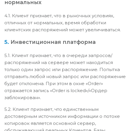
нормальных
4.1. Клиент признает, что в рыночных условиях,
отличных от нормальных, время обработки
клиентских распоряжений может увеличиваться.
5.
Инвестиционная платформа
5.1. Клиент признает, что в очереди запросов/
распоряжений на сервере может находиться
только один запрос или распоряжение. Попытка
отправить любой новый запрос или распоряжение
будет отклонена. При этом в окне «Order»
отражается запись «Order is locked»/«Ордер
заблокирован».
5.2. Клиент признает, что единственным
достоверным источником информации о потоке
котировок является основной сервер,
обслуживающий реальных Клиентов. Базы