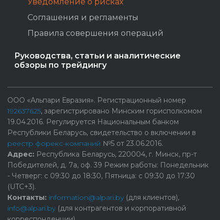
Уведомление о рисках
Соглашения и регламенты
Правила совершения операций
Руководства, статьи и аналитические
обзоры по трейдингу
ООО «Альпари Евразия». Регистрационный номер
192637625
, зарегистрировано Минским горисполкомом
19.04.2016. Регулируется Национальным банком
Республики Беларусь, свидетельство о включении в
реестр форекс-компаний
№5 от 23.06.2016.
Адрес:
Республика Беларусь, 220004, г. Минск, пр-т
Победителей, д. 7а, оф. 39 Режим работы: Понедельник
- Четверг: с 09:30 до 18:30, Пятница: с 09:30 до 17:30
(UTC+3).
Контакты:
information@alpari.by
(для клиентов),
info@alpari.by
(для контрагентов и корпоративной
корреспонденции).