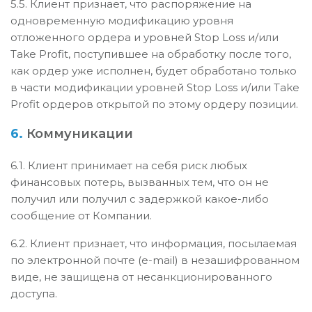
5.5. Клиент признает, что распоряжение на
одновременную модификацию уровня
отложенного ордера и уровней Stop Loss и/или
Take Profit, поступившее на обработку после того,
как ордер уже исполнен, будет обработано только
в части модификации уровней Stop Loss и/или Take
Profit ордеров открытой по этому ордеру позиции.
6.
Коммуникации
6.1. Клиент принимает на себя риск любых
финансовых потерь, вызванных тем, что он не
получил или получил с задержкой какое-либо
сообщение от Компании.
6.2. Клиент признает, что информация, посылаемая
по электронной почте (e-mail) в незашифрованном
виде, не защищена от несанкционированного
доступа.