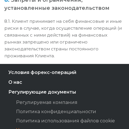
8.
Запреты и ограничения,
установленные законодательством
8.1. Клиент принимает на себя финансовые и иные
риски в случае, когда осуществление операций (и
связанных с ними действий) на финансовых
рынках запрещено или ограничено
законодательством страны постоянного
проживания Клиента.
Условия форекс-операций
О нас
Регулирующие документы
Регулируемая компания
Политика конфиденциальности
Политика использования файлов cookie