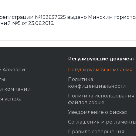
 регистрации №192637625 выдано Минским горисполк
ий №5 от 23.06.2016.
Регулирующие докумен
у Альпари
Регулируемая компания
ты
Политика
конфиденциальности
ти компании
Политика использования
я успеха
файлов cookie
Уведомление о рисках
Соглашения и регламент
Правила совершения