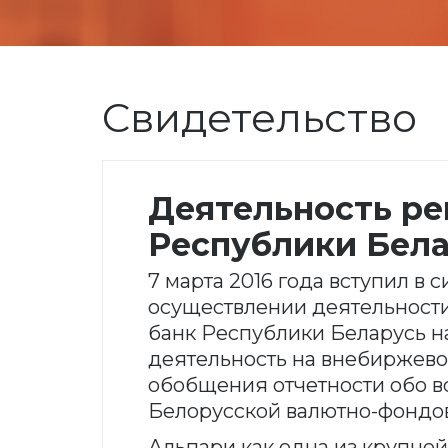
Свидетельство
Деятельность р
Республики Бел
7 марта 2016 года вступил в
осуществлении деятельности
банк Республики Беларусь н
деятельность на внебиржево
обобщения отчетности обо вс
Белорусской валютно-фондо
Альпари как одна из крупней