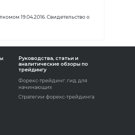
омом 19.04.2016. Свидетельство о
ты
Руководства, статьи и
аналитические обзоры по
трейдингу
Форекс-трейдинг: гид для
начинающих
Стратегии форекс-трейдинга
ы