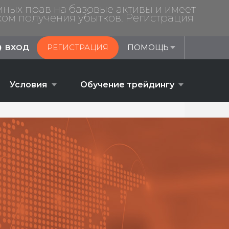
ных прав на базовые активы и имеет
ом получения убытков. Регистрация
ВХОД
РЕГИСТРАЦИЯ
ПОМОЩЬ
Условия
Обучение трейдингу
Обучение трейдингу
Форекс- трейдинг: гид для
начинающих
Стратегии форекс-трейдинга