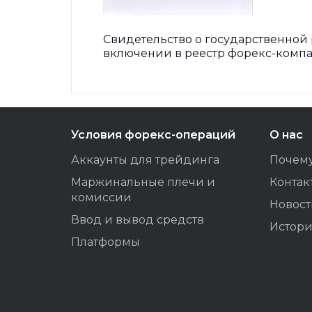
Свидетельство о государственной
включении в реестр форекс-компан
Условия форекс-операций
О нас
Аккаунты для трейдинга
Почем
Маржинальные плечи и
Контак
комиссии
Новос
Ввод и вывод средств
Истори
Платформы