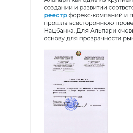
создании и развитии соотве
реестр
форекс-компаний и п
прошла всестороннюю прове
Нацбанка. Для Альпари очеви
основу для прозрачности ры