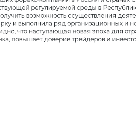
тствующей регулируемой среды в Республике
олучить возможность осуществления деяте
рку и выполнила ряд организационных и н
дно, что наступающая новая эпоха для отра
нка, повышает доверие трейдеров и инвесто