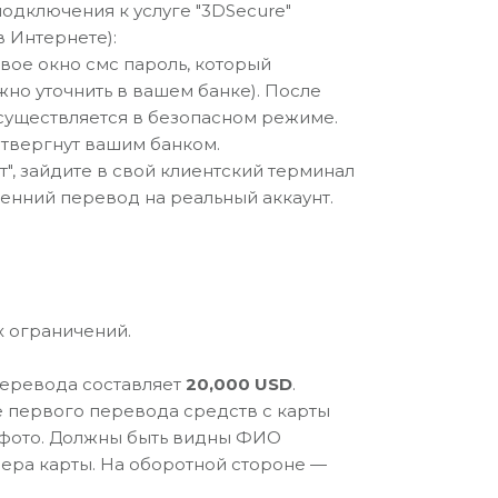
одключения к услуге "3DSecure"
в Интернете):
овое окно смс пароль, который
но уточнить в вашем банке). После
существляется в безопасном режиме.
 отвергнут вашим банком.
т", зайдите в свой клиентский терминал
ренний перевод на реальный аккаунт.
х ограничений.
еревода составляет
20,000 USD
.
е первого перевода средств с карты
/ фото. Должны быть видны ФИО
ера карты. На оборотной стороне —