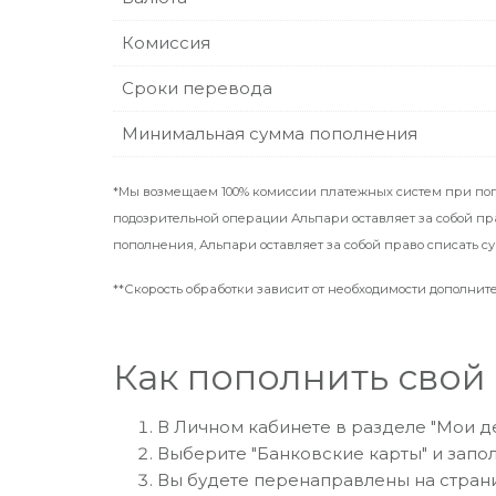
Комиссия
Сроки перевода
Минимальная сумма пополнения
*Мы возмещаем 100% комиссии платежных систем при попо
подозрительной операции Альпари оставляет за собой пр
пополнения, Альпари оставляет за собой право списать с
**Скорость обработки зависит от необходимости дополнит
Как пополнить свой
В Личном кабинете в разделе "Мои д
Выберите "Банковские карты" и зап
Вы будете перенаправлены на страни