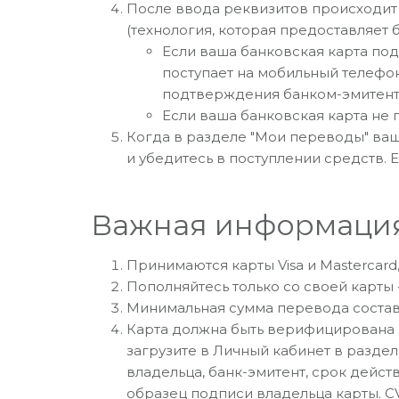
После ввода реквизитов происходит 
(технология, которая предоставляет 
Если ваша банковская карта под
поступает на мобильный телефо
подтверждения банком-эмитенто
Если ваша банковская карта не 
Когда в разделе "Мои переводы" ваша
и убедитесь в поступлении средств. 
Важная информаци
Принимаются карты Visa и Mastercar
Пополняйтесь только со своей карты 
Минимальная сумма перевода соста
Карта должна быть верифицирована д
загрузите в Личный кабинет в разде
владельца, банк-эмитент, срок дейст
образец подписи владельца карты. CV