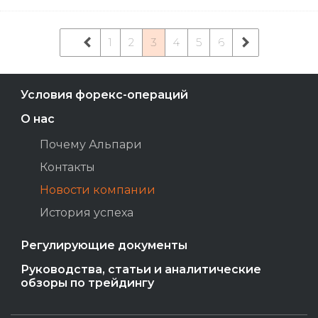
1
2
3
4
5
6
Условия форекс-операций
О нас
Почему Альпари
Контакты
Новости компании
История успеха
Регулирующие документы
Руководства, статьи и аналитические
обзоры по трейдингу