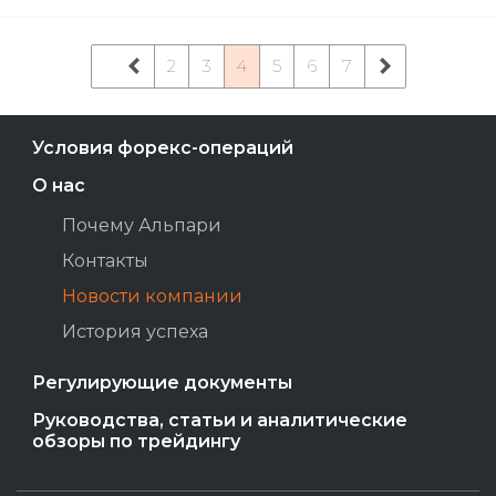
2
3
4
5
6
7
Условия форекс-операций
О нас
Почему Альпари
Контакты
Новости компании
История успеха
Регулирующие документы
Руководства, статьи и аналитические
обзоры по трейдингу