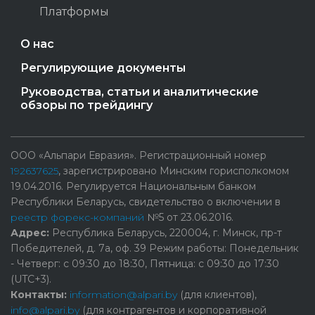
Платформы
О нас
Регулирующие документы
Руководства, статьи и аналитические
обзоры по трейдингу
ООО «Альпари Евразия». Регистрационный номер
192637625
, зарегистрировано Минским горисполкомом
19.04.2016. Регулируется Национальным банком
Республики Беларусь, свидетельство о включении в
реестр форекс-компаний
№5 от 23.06.2016.
Адрес:
Республика Беларусь, 220004, г. Минск, пр-т
Победителей, д. 7а, оф. 39 Режим работы: Понедельник
- Четверг: с 09:30 до 18:30, Пятница: с 09:30 до 17:30
(UTC+3).
Контакты:
information@alpari.by
(для клиентов),
info@alpari.by
(для контрагентов и корпоративной