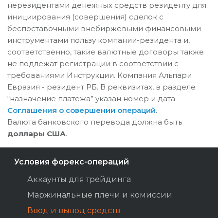
нерезидентами денежных средств резиденту для
инициирования (совершения) сделок с
беспоставочными внебиржевыми финансовыми
инструментами пользу компании-резидента и,
соответственно, такие валютные договоры также
не подлежат регистрации в соответствии с
требованиями Инструкции. Компания Альпари
Евразия - резидент РБ. В реквизитах, в разделе
“назначение платежа” указан номер и дата
Соглашения о совершении операций
.
Валюта банковского перевода должна быть
доллары США
.
Условия форекс-операций
Аккаунты для трейдинга
Маржинальные плечи и комиссии
Ввод и вывод средств